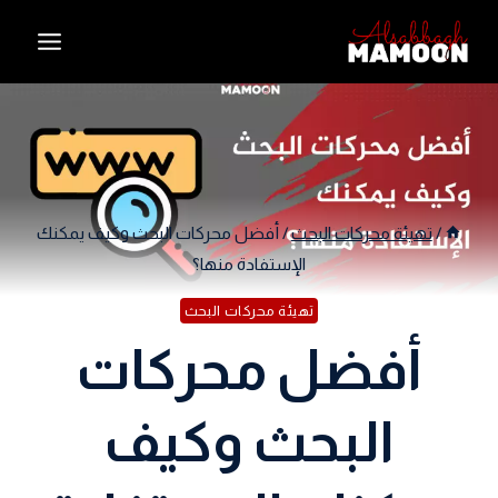
Ski
t
conten
/
تهيئة محركات البحث
/
أفضل محركات البحث وكيف يمكنك
الإستفادة منها؟
تهيئة محركات البحث
أفضل محركات
البحث وكيف