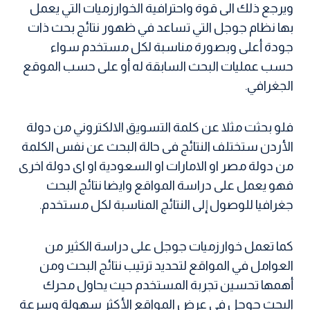
ويرجع ذلك الى قوة واحترافية الخوارزميات التي يعمل
بها نظام جوجل التي تساعد في ظهور نتائج بحث ذات
جودة أعلى وبصورة مناسبة لكل مستخدم سواء
حسب عمليات البحث السابقة له أو على حسب الموقع
الجغرافي.
فلو بحثت مثلا عن كلمة التسويق الالكتروني من دولة
الأردن ستختلف النتائج فى حالة البحث عن نفس الكلمة
من دولة مصر او الامارات او السعودية او اى دولة اخرى
فهو يعمل على دراسة المواقع وايضا نتائج البحث
جغرافيا للوصول إلى النتائج المناسبة لكل مستخدم.
كما تعمل خوارزميات جوجل على دراسة الكثير من
العوامل في المواقع لتحديد ترتيب نتائج البحث ومن
أهمها تحسين تجربة المستخدم حيث يحاول محرك
البحث جوجل فى عرض المواقع الأكثر سهولة وسرعة