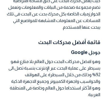
حيث يعمل محرك البحث على خلق مساحة افتراضية
تضم مجموعة ضخمة من البيانات والمعلومات وتعمل
الخوارزميات الخاصة بكل محرك بحث عن البحث فى تلك
المساحات عن المعلومات المشابهة للمواضيع التي
يبحث عنها المستخدم.
قائمة أفضل محركات البحث
جوجل Google
وهو افضل محركات البحث حول العالم بلا منازع فهو
يسيطر على عملية البحث عبر الإنترنت بنسبة تصل الى
92% وذلك من خلال السيطرة على الهواتف
والحواسيب واجهزة الكمبيوتر وجميع الاجهزة الذكية
وهو الأكثر استخداما حول العالم وخاصة فى المنطقة
العربية.