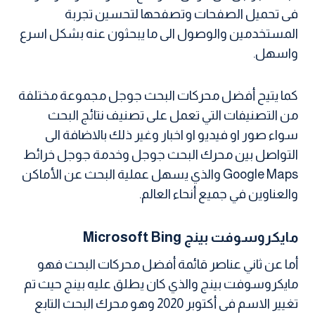
فى تحميل الصفحات وتصفحها لتحسين تجربة
المستخدمين والوصول الى ما يبحثون عنه بشكل اسرع
واسهل.
كما يتيح أفضل محركات البحث جوجل مجموعة مختلفة
من التصنيفات التي تعمل على تصنيف نتائج البحث
سواء صور او فيديو او اخبار وغير ذلك بالاضافة الى
التواصل بين محرك البحث جوجل وخدمة جوجل خرائط
Google Maps والذي يسهل عملية البحث عن الأماكن
والعناوين في جميع أنحاء العالم.
مايكروسوفت بينج Microsoft Bing
أما عن ثاني عناصر قائمة أفضل محركات البحث فهو
مايكروسوفت بينج والذي كان يطلق عليه بينج حيث تم
تغيير الاسم فى أكتوبر 2020 وهو محرك البحث التابع