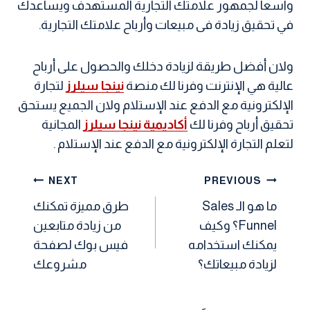
واسعا لجمهور علامتك التجارية المستهدف ويساعدك
في تحقيق زيادة فى مبيعات وأرباح علامتك التجارية.
ولان أفضل طريقة لزيادة دخلك والحصول على أرباح
عالية هي الإنترنت وفرنا لك منصة
نينجا سيلرز
لتجارة
الإلكترونية مع الدفع عند الإستلام ولان الجميع يستحق
تحقيق أرباح وفرنا لك
أكاديمية نينجا سيلرز
المجانية
لتعلم التجارة الإلكترونية مع الدفع عند الإستلام .
تصفّح
NEXT
PREVIOUS
المقالات
ما هو الـ Sales
طرق مميزة تمكنك
Funnel؟ وكيف
من زيادة متابعين
يمكنك استخدامه
فيس بوك لصفحة
لزيادة مبيعاتك؟
مشروعك