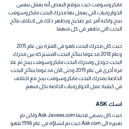
مايكروسوفت حيث يتوقع البعض أنه يعمل بنفس
الخوارزميات التي يعمل بها محرك البحث مايكروسوفت
بينج ولكنه أمر غير صحيح ويظهر ذلك فى اختلاف نتائج
البحث التي تظهر في كل منهما.
حيث كان محرك البحث ياهو في الفترة بين عام 2015
وعام 2018 مدعوما بنتائج البحث المشتركة بين محرك
البحث جوجل ومحرك البحث مايكروسوفت بينج ثم عاد
مرة أخرى في عام 2019 وحتى الآن مدعوما بنتائج البحث
الخاصة بمحرك البحث مايكروسوفت بينج مع اختلاف
في كيفية عمل الخوارزميات الخاصة بكل منهم.
اسك ASK
حيث كان يسمي قديما Ask Javees.com ولكن تم
تغييره الى Ask.com حيث تم انشاؤه فى عام 1996 فهو