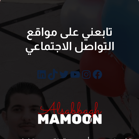
تابعني على مواقع
التواصل الاجتماعي
فيسبوك
إنستجرام
تويتر
يوتيوب
تيك توك
لينكد إن