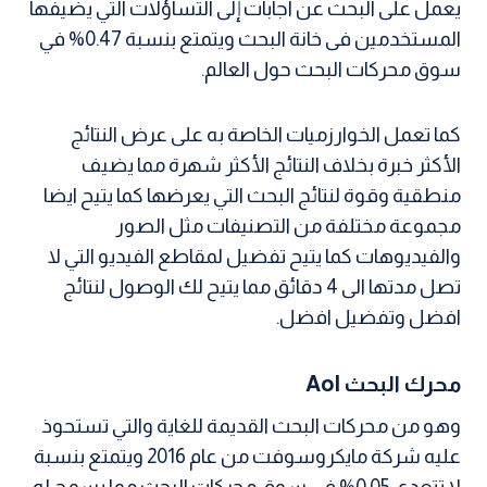
يعمل على البحث عن اجابات إلى التساؤلات التي يضيفها
المستخدمين فى خانة البحث ويتمتع بنسبة 0.47% في
سوق محركات البحث حول العالم.
كما تعمل الخوارزميات الخاصة به على عرض النتائج
الأكثر خبرة بخلاف النتائج الأكثر شهرة مما يضيف
منطقية وقوة لنتائج البحث التي يعرضها كما يتيح ايضا
مجموعة مختلفة من التصنيفات مثل الصور
والفيديوهات كما يتيح تفضيل لمقاطع الفيديو التي لا
تصل مدتها الى 4 دقائق مما يتيح لك الوصول لنتائج
افضل وتفضيل افضل.
محرك البحث Aol
وهو من محركات البحث القديمة للغاية والتي تستحوذ
عليه شركة مايكروسوفت من عام 2016 ويتمتع بنسبة
لا تتعدى 0.05% فى سوق محركات البحث مما يسمح له