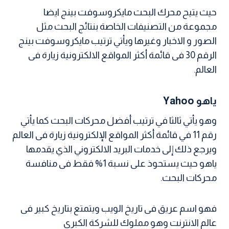
حيث يتيح محرك البحث مايكروسوفت بينج ايضا
مجموعة من التصنيفات الخاصة بنتائج البحث مثل
الصور و الاخبار وغيرها ويأتي ترتيب مايكروسوفت بينج
الرقم 30 فى قائمة أكثر المواقع الالكترونية زيارة فى
العالم.
ياهو Yahoo
وهو يأتي ثالثا في ترتيب أفضل محركات البحث كما يأتي
رقم 11 في قائمة أكثر المواقع الإلكترونية زيارة فى العالم
ويرجع ذلك إلى خدمات البريد الالكتروني الذي يقدمها
ياهو حيث يستحوذ على نسبة 1% فقط فى منافسة
محركات البحث.
فهو اسم عريق فى تاريخ الويب ويتمتع بتاريخ كبير فى
عالم الانترنت وهو مملوك للشركة الكبرى