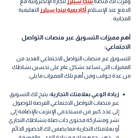
وفرت لك منصة
نينجا سيلرز
لتجارة الإلكترونية مع
الدفع عند الإستلام
أكاديمية نينجا سيلرز
التعليمية
المجانية .
أهم مميزات التسويق عبر منصات التواصل
الاجتماعي:
للتسويق عبر منصات التواصل الاجتماعي العديد من
المميزات التي تساعد بشكل عام على تحسين نشاطك
من عدة جوانب ومن أهم تلك المميزات ما يلي:
زيادة الوعي بعلامتك التجارية:
يتيح لك التسويق
عبر منصات التواصل الاجتماعي الفرصة للوصول
إلى عدد كبير من مستخدمي الإنترنت بالإضافة إلى
نشر ومشاركة محتوى ذات صلة بنشاطك التجاري
أو بعلامتك التجارية مما يضمن لك الحضور الدائم
في ذهن جمهورك مع زيادة الوعي والمعرفة