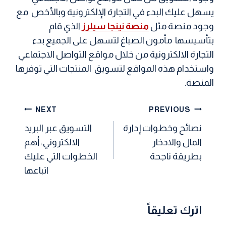
يسهل عليك البدء في التجارة الإلكترونية وبالأخص مع
وجود منصة مثل
منصة نينجا سيلرز
الذي قام
بتأسيسها مأمون الصباغ لتسهل على الجميع بدء
التجارة الالكترونية من خلال مواقع التواصل الاجتماعي
واستخدام هذه المواقع لتسويق المنتجات التي توفرها
المنصة.
تصفّح
NEXT
PREVIOUS
المقالات
نصائح وخطوات إدارة
التسويق عبر البريد
المال والادخار
الالكتروني: أهم
بطريقة ناجحة
الخطوات التي عليك
اتباعها
اترك تعليقاً