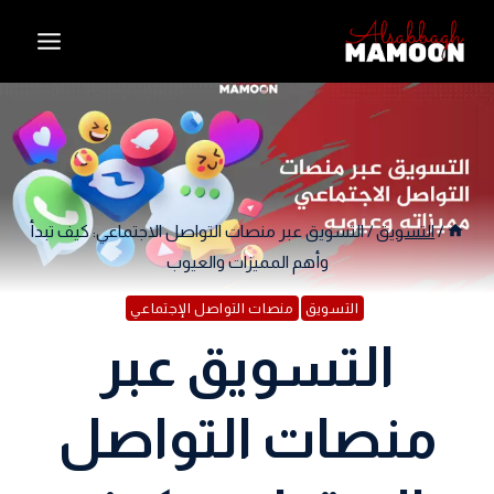
Ski
t
conten
/
التسويق
/
التسويق عبر منصات التواصل الاجتماعي: كيف تبدأ
وأهم المميزات والعيوب
التسويق
منصات التواصل الإجتماعي
التسويق عبر
منصات التواصل