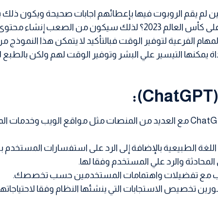
لم يقم الروبوت فيها بإعطائهم اجابات صحيحة ويكون ذلك بنسب
المعلومات فمثلا لم يقم بالإجابة على سؤال من حصل على كأس العالم 3
هام الفرعية لتوفير الوقت فبالتأكيد لا يتمكن هذا النموذج من 
اة يمكنها التيسير علي البشر وتوفير الوقت لهم ولكن بالطبع ل