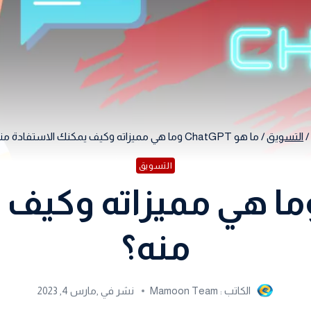
/
التسويق
/
ما هو ChatGPT وما هي مميزاته وكيف يمكنك الاستفادة منه؟
التسويق
 هو ChatGPT وما هي مميزاته
منه؟
الكاتب :
Mamoon Team
نشر في ٫
مارس 4, 2023