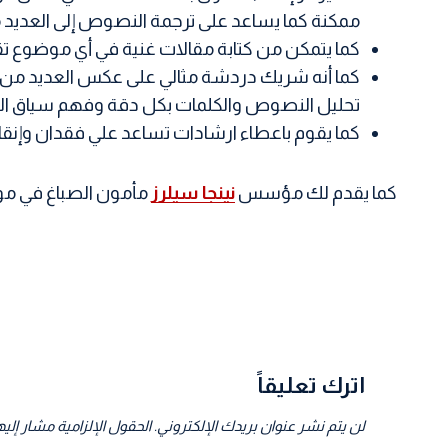
ممكنة كما يساعد على ترجمة النصوص إلى العديد م
كما يتمكن من كتابة مقالات غنية في أي موضوع تق
كما أنه شريك دردشة مثالي على عكس العديد من برا
تحليل النصوص والكلمات بكل دقة وفهم سياق الكلا
كما يقوم باعطاء ارشادات تساعد علي فقدان وإنقا
كما يقدم لك مؤسس
نينجا سيلرز
مأمون الصباغ في موق
تصفّح
المقالات
اترك تعليقاً
لن يتم نشر عنوان بريدك الإلكتروني.
الحقول الإلزامية مشار إليها