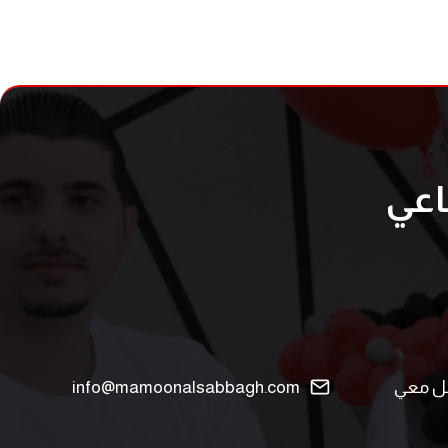
اعي
info@mamoonalsabbagh.com
ل معي