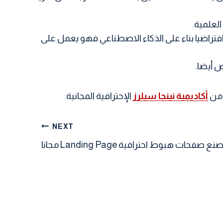
لعلمية.
فتراضيا بناء على الذكاء الاصطناعي فهو يعمل على
 أيضا.
 من
أكاديمية نينجا سيلرز
الإحترافية المجانية.
NEXT
حات هبوط احترافية Landing Page مجانا