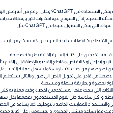
ي الأسئلة الصعبة، إلا أن النموذج لديه امكانيات اكبر ويمتلك ق
لتي يمكن الحصول عليها من ChatGPT مثل:
دة المستخدمين على كتابة السيرة الذاتية بطريقة صحيحة.
اريو ابداعي او كتابة نص مقاطع الفيديو بالإضافة إلى القيام بت
وصهم من حيث الأسلوب، كما يسهل عملية التدرب على كتابة 
خطوة بخطوة وبطريقة سهلة ومبسطة.
 النكات التي يبحث عنها المستخدمين لقضاء وقت ممتع به كثير 
يطة و أكثر سلاسة حتى يقوم المستخدمون بفهمها بكل سهو
 والاستعداد للمقابلات الخاصة بالتوظيف كما يساعد في الح
لوقت مما يساعد منشئي المحتوى والمسوقين على كتابة محت