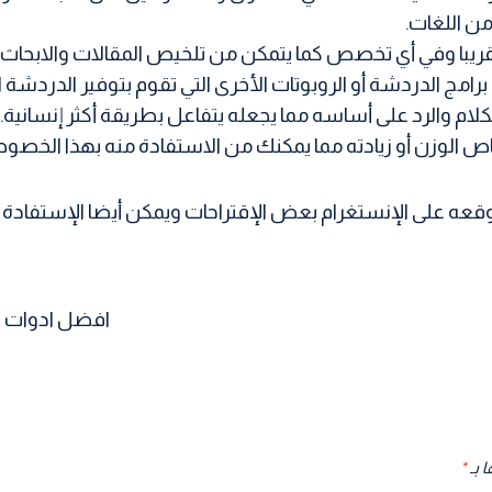
ن اللغات.
ريبا وفي أي تخصص كما يتمكن من تلخيص المقالات والابحاث ا
مج الدردشة أو الروبوتات الأخرى التي تقوم بتوفير الدردشة ا
م والرد على أساسه مما يجعله يتفاعل بطريقة أكثر إنسانية.
ص الوزن أو زيادته مما يمكنك من الاستفادة منه بهذا الخصوص
عه على الإنستغرام بعض الإقتراحات ويمكن أيضا الإستفادة
افضل ادوات صنع صف
 بـ
*